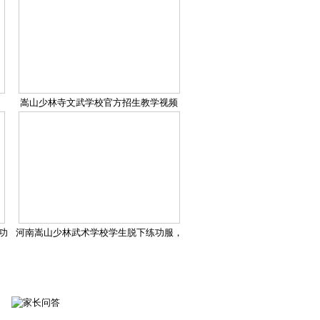
嵩山少林寺文武学校官方招生教学视频
功
河南嵩山少林武术学校学生脱下练功服，
穿上特