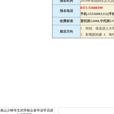
报名时间
2019年全国招生正式
0371-55608399
报名电话
手机:15516961212(手
收费标准
普托班12000,中托班17
1、特招、保送进入大
就业方向
3、影视剧拍摄 4、海