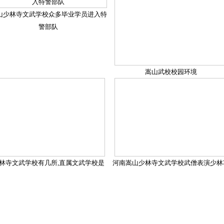
山少林寺文武学校众多毕业学员进入特
警部队
嵩山武校校园环境
林寺文武学校有几所,直属文武学校是
河南嵩山少林寺文武学校武僧表演少林
哪家在哪
夫