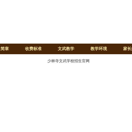
生简章
收费标准
文武教学
教学环境
家长