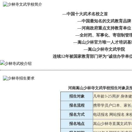
—中国十大武术名校之首
—中国最知名的文武教育品牌
—河南政府重点支持教育单位
—全封闭、军事化、寄宿制管
—嵩山少林官方唯一人才培训基
—嵩山少林寺文武学院
连续12年被国家教育部门评为“诚信办学单位
河南嵩山少林寺文武学校招生对象及
招生对象
凡年龄3-25周岁 身
报名流程
携带学员户口本、家长
报名方式
电话报名 网站报名 来
报名地点
嵩山少林寺直属文武学