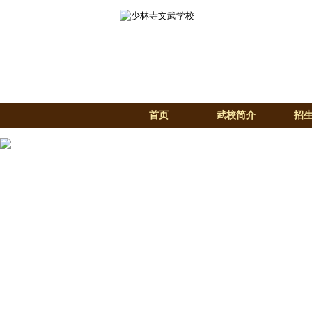
首页
武校简介
招