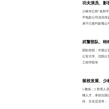
功夫演员、影
少林寺已和“袁和平
平电影公司演员培
弟子已签约影视公
武警部队、特
部队特招：中国公
公安大学、沈阳公
工程学院等
留校发展、少
1.教练；2.管理人
继人才，承担出国
待、文化交流等；