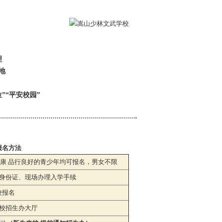
理
地
”“平安校园”
报名方法
体健康 品行良好的青少年均可报名，男女不限
身份证、现场办理入学手续
校报名
校招生办大厅