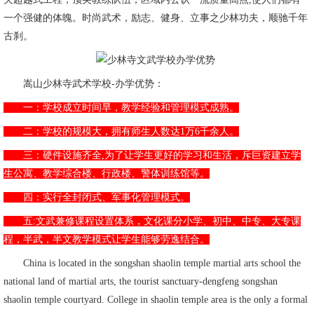
一个强健的体魄。时尚武术，励志、健身、立事之少林功夫，顺驰千年
古刹。
嵩山少林寺武术学校-办学优势：
一：学校成立时间早，教学经验和管理模式成熟。
二：学校的规模大，拥有师生人数达1万6千余人。
三：硬件设施齐全,为了让学生更好的学习和生活，斥巨资建立学
生公寓、教学综合楼、行政楼、警体训练馆等。
四：实行全封闭式、军事化管理模式。
五:文武兼修课程设置体系，文化课分小学、初中、中专、大专课
程，半武，半文教学模式让学生能够劳逸结合。
China is located in the songshan shaolin temple martial arts school the
national land of martial arts, the tourist sanctuary-dengfeng songshan
shaolin temple courtyard. College in shaolin temple area is the only a formal