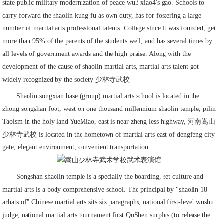
state public military modernization of peace wu3 xiao4's gao. Schools to
carry forward the shaolin kung fu as own duty, has for fostering a large
number of martial arts professional talents. College since it was founded, get
more than 95% of the parents of the students well, and has several times by
all levels of government awards and the high praise. Along with the
development of the cause of shaolin martial arts, martial arts talent got
widely recognized by the society 少林寺武校
Shaolin songxian base (group) martial arts school is located in the
zhong songshan foot, west on one thousand millennium shaolin temple, pilin
Taoism in the holy land YueMiao, east is near zheng less highway, 河南嵩山
少林寺武校 is located in the hometown of martial arts east of dengfeng city
gate, elegant environment, convenient transportation.
Songshan shaolin temple is a specially the boarding, set culture and
martial arts is a body comprehensive school. The principal by "shaolin 18
arhats of" Chinese martial arts sits six paragraphs, national first-level wushu
judge, national martial arts tournament first QuShen surplus (to release the