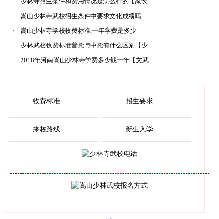
【少林
·
少林寺招生条件和费用情况是怎么样的【家长
必
·
嵩山少林寺武校招生条件中要求文化成绩吗
·
嵩山少林寺学校收费标准,一年学费是多少
·
少林武校收费标准普托与中托有什么区别【少
林
·
2018年河南嵩山少林寺学费多少钱一年【文武
教学
收费标准
招生要求
来校路线
新生入学