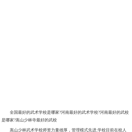
全国最好的武术学校是哪家?河南最好的武术学校?河南最好的武校
是哪家?嵩山少林寺最好的武校
嵩山少林武术学校师资力量雄厚，管理模式先进;学校目前在校人