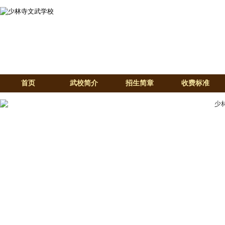
首页
武校简介
招生简章
收费标准