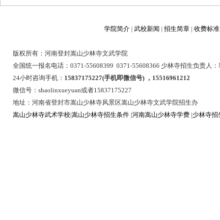
学院简介
|
武校新闻
|
招生简章
|
收费标准
版权所有：河南登封嵩山少林寺文武学院
全国统一报名电话：0371-55608399 0371-55608366 少林寺招生负责
24小时咨询手机：
15837175227(手机即微信号) ，15516961212
微信号：shaolinxueyuan或者15837175227
地址：河南省登封市嵩山少林寺风景区嵩山少林寺文武学院招生办
嵩山少林寺武术学校
|
嵩山少林寺招生条件
|
河南嵩山少林寺学费
|
少林寺招