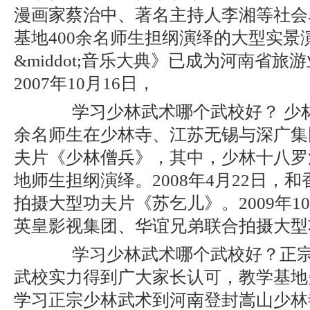
漫画家蔡治中、著名主持人李湘等社会
基地400余名师生担纲演绎的大型实景
&middot;音乐大典》已成为河南省
2007年10月16日，
学习少林武术哪个武校好？ 少林
余名师生在少林寺、江苏无锡与深广集
夫片《少林僧兵》，其中，少林十八罗
地师生担纲演绎。2008年4月22日，
拍摄大型功夫片《苏乞儿》。2009年1
英皇影视集团、华谊兄弟联合拍摄大型
学习少林武术哪个武校好？正宗少
武校实力得到广大家长认可，教学基地
学习正宗少林武术到河南登封嵩山少林