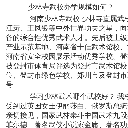
少林寺武校办学规模如何？
河南少林寺武校 少林寺直属武校
江涛、王凤银等中外世界功夫之星，向
备的综合性优秀武术人才。先后被上级
产业示范基地、河南省十佳武术馆校、
河南省安全校园展示活动优秀学校、登
被登封市体育局评选为登封市武术馆校
位、登封市绿色学校、郑州市及登封市
号
学习少林武术哪个武校好？ 我校
受到过英国女王伊丽莎白、俄罗斯总统
亲切接见，国家武林泰斗中国武术九段
菲尔德、著名武侠小说家金庸、著名功