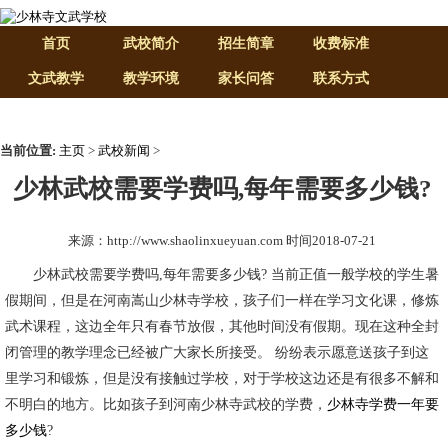
首页
武校简介
招生简章
收费标准
文武教学
教学环境
家长问答
联系方式
当前位置:
主页
>
武校新闻
>
少林武校需要学费吗,每年需要多少钱?
来源：http://www.shaolinxueyuan.com 时间2018-07-21
少林武校需要学费吗,每年需要多少钱? 当前正值一般学校的学生暑
假期间，但是在河南嵩山少林寺学校，孩子们一样在学习文化课，修炼
武术课程，这边全年只有春节放假，其他时间没有假期。现在这种全封
闭管理的教学理念已经被广大家长所接受。 纷纷表示愿意送孩子到这
里学习和锻炼，但是没有接触过学校，对于学校这边还是有很多不解和
不明白的地方。比如孩子到河南少林寺武校的学费，
少林寺学费一年要
多少钱
?