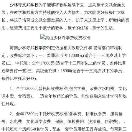
少林寺文武学校
为了能够将教学延续下去，提高孩子文武全面发
展，在教学和师资方面持续的投入人力物力，力求能更好服务广大家
长，将孩子培育成文武全面发展的人才。孩子来这里上学，所缴纳的费
用，这些费用主要用于孩子的教学，孩子的住宿，孩子的生活。
河南少林寺武校学费
制定依据相关政府文件和 管理部门审核制
定，收费标准如下：一、普通班:全年12000元(适合于十三周岁以上学
员)二、中托班：全年17800元(适合于十三周岁以上的学员，条件比普
通班要好一些)三、高级全托班：18900(适合于十三周岁以下的学员，
条件比中托班好些)。
1、全年12000元普托班收费标准(包含学费、杂费含水电费、文化
课本费、食宿费)。，适合年龄稍长的学员。能快速融入集体学习和吃
住环境。
2、全年17800元中托班收费标准(含学费、标准伙食费、服装被
褥、水电费、文化课学杂费、保险、体检费用、洗澡费、住宿费)。，
中托班每个房间6-8名学员，配备一套学员用餐工具存放箱。每两到三