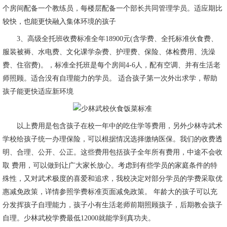
个房间配备一个教练员，每楼层配备一个部长共同管理学员。适应期比
较快，也能更快融入集体环境的孩子
3、高级全托班收费标准全年18900元(含学费、全托标准伙食费、
服装被褥、水电费、文化课学杂费、护理费、保险、体检费用、洗澡
费、住宿费)。，标准全托班是每个房间4-6人，配有空调、并有生活老
师照顾。适合没有自理能力的学员。 适合孩子第一次外出求学，帮助
孩子能更快适应新环境
以上费用是包含孩子在校一年中的吃住学等费用，另外少林寺武术
学校给孩子统一办理保险，可以根据情况选择缴纳医保。我们的收费透
明、合理、公开、公正。这些费用包括孩子全年所有费用，中途不会收
取 费用，可以做到让广大家长放心。考虑到有些学员的家庭条件的特
殊性，又对武术极度的喜爱和追求，我校决定对部分学员的学费采取优
惠减免政策，详情参照学费标准页面减免政策。 年龄大的孩子可以充
分发挥孩子自理能力，孩子小有生活老师前期照顾孩子，后期教会孩子
自理。少林武校学费最低12000就能学到真功夫。